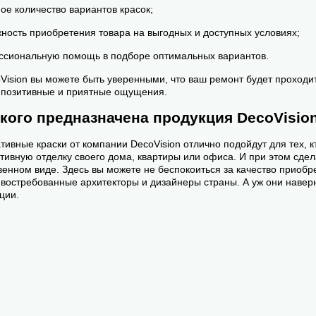
ое количество вариантов красок;
ность приобретения товара на выгодных и доступных условиях;
сиональную помощь в подборе оптимальных вариантов.
Vision вы можете быть уверенными, что ваш ремонт будет проходит
 позитивные и приятные ощущения.
 кого предназначена продукция DecoVisio
тивные краски от компании DecoVision отлично подойдут для тех, 
тивную отделку своего дома, квартиры или офиса. И при этом сдела
венном виде. Здесь вы можете не беспокоиться за качество приобр
востребованные архитекторы и дизайнеры страны. А уж они навер
ции.