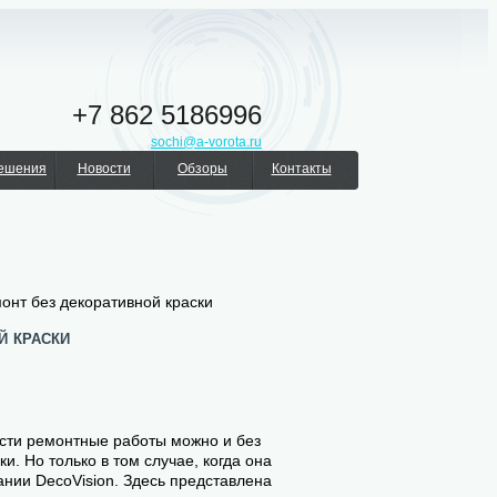
+7 862 5186996
sochi@a-vorota.ru
решения
Новости
Обзоры
Контакты
онт без декоративной краски
й краски
ести ремонтные работы можно и без
и. Но только в том случае, когда она
ании DecoVision. Здесь представлена