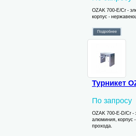
OZAK 700-E/Cr - эл
корпус - нержавею
Турникет O
По запросу
OZAK 700-E-D/Cr - 
алюминия, корпус 
прохода.