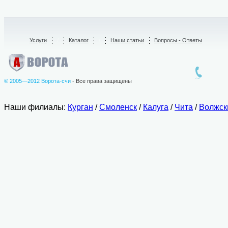
Услуги
/
Каталог
/
Наши статьи
Вопросы - Ответы
© 2005—2012 Ворота-счи
- Все права защищены
Наши филиалы:
Курган
/
Смоленск
/
Калуга
/
Чита
/
Волжск