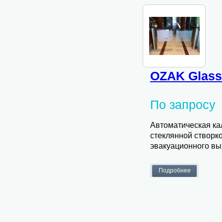
OZAK Glass 
По запросу
Автоматическая кал
стеклянной створко
эвакуационного вы