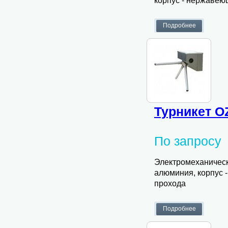
корпус - нержавею
Турникет O
По запросу
Электромеханическ
алюминия, корпус 
прохода