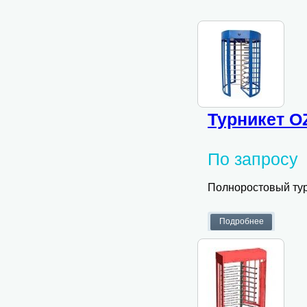
Турникет O
По запросу
Полноростовый ту