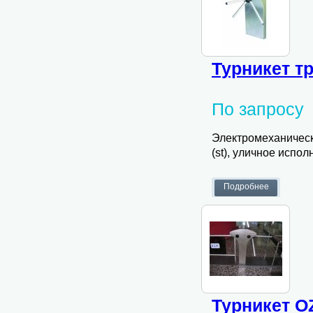
Турникет т
По запросу
Электромеханическ
(st), уличное испо
Турникет O