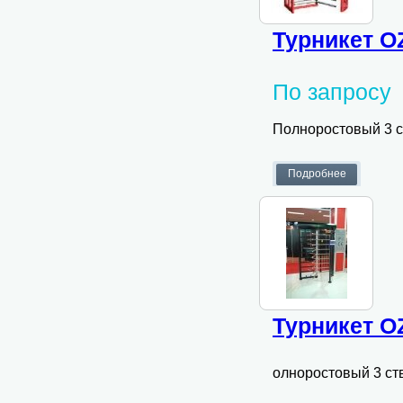
Турникет O
По запросу
Полноростовый 3 с
Турникет O
олноростовый 3 ст