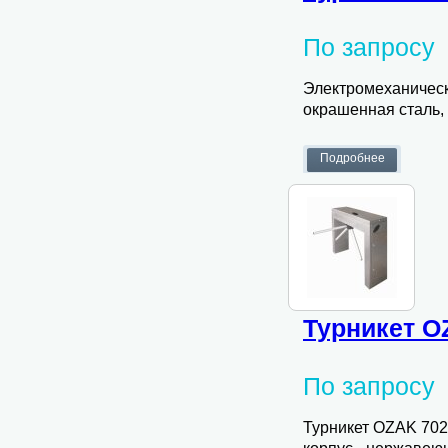
По запросу
Электромеханически
окрашенная сталь,
Турникет O
По запросу
Турникет OZAK 702