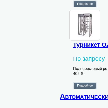
Турникет O
По запросу
Полноростовый рот
402-S.
Автоматическ