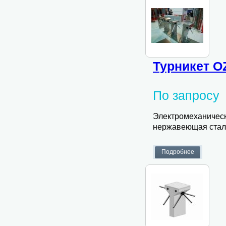
Турникет O
По запросу
Электромеханически
нержавеющая сталь