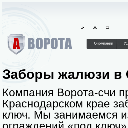
О компании
Ус
Заборы жалюзи в 
Компания Ворота-счи пр
Краснодарском крае за
ключ. Мы занимаемся и
ограждений «под ключ»