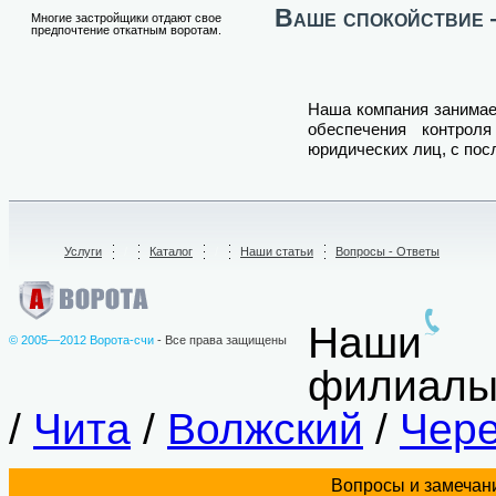
Ваше спокойствие 
Многие застройщики отдают свое
предпочтение откатным воротам.
Наша компания занимае
обеспечения контрол
юридических лиц, с по
Услуги
/
Каталог
/
Наши статьи
Вопросы - Ответы
Наши
© 2005—2012 Ворота-счи
- Все права защищены
филиалы
/
Чита
/
Волжский
/
Чер
Вопросы и замечани