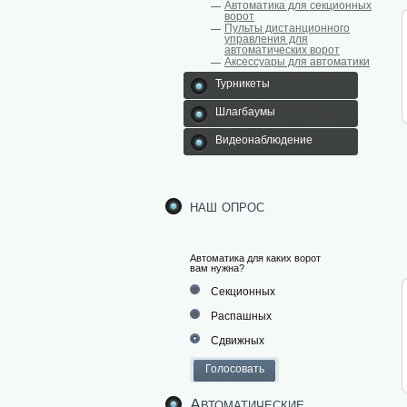
Автоматика для секционных
ворот
Пульты дистанционного
управления для
автоматических ворот
Аксессуары для автоматики
Турникеты
Шлагбаумы
Видеонаблюдение
наш опрос
Автоматика для каких ворот
вам нужна?
Секционных
Распашных
Сдвижных
Автоматические