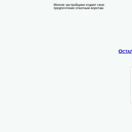
Многие застройщики отдают свое
предпочтение откатным воротам.
Оста