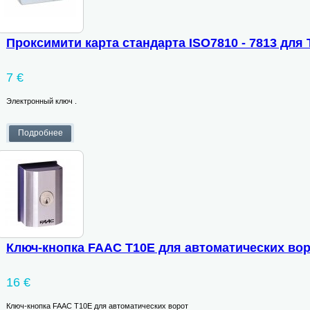
Проксимити карта стандарта ISO7810 - 7813 для
7 €
Электронный ключ .
Ключ-кнопка FAAC T10E для автоматических во
16 €
Ключ-кнопка FAAC T10E для автоматических ворот