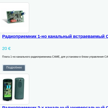
Радиоприемник 1-но канальный встраеваемый 
20 €
Плата 1-но канального радиоприемника CAME, для установки в блоки управления C
Радиоприемник 2-х канальный универсальный 