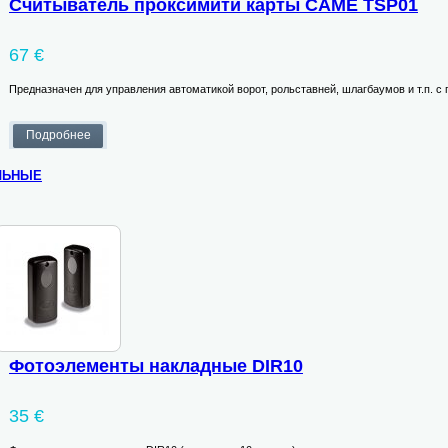
Считыватель проксимити карты CAME TSP01
67 €
Предназначен для управления автоматикой ворот, рольставней, шлагбаумов и т.п. 
льные
Фотоэлементы накладные DIR10
35 €