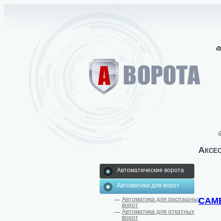
Аксес
Автоматические ворота
Автоматика для ворот
CAM
Автоматика для распашных
ворот
Автоматика для откатных
ворот