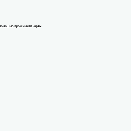
с помощью проксимити карты.