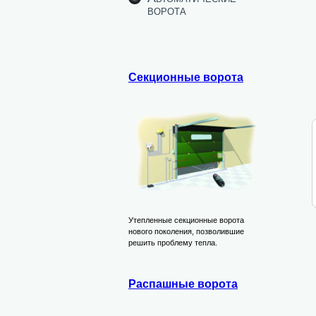
ворота
Секционные ворота
Утепленные секционные ворота
нового поколения, позволившие
решить проблему тепла.
Распашные ворота