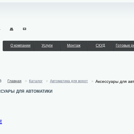
О компании
Услуги
Монтаж
СКУД
Готовые 
Главная
Каталог
Автоматика для ворот
Аксессуары для ав
суары для автоматики
E