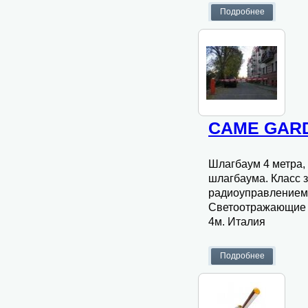
CAME GARD
Шлагбаум 4 метра,
шлагбаума. Класс 
радиоуправлением.
Светоотражающие на
4м. Италия