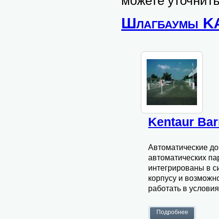
можете уточнить
Шлагбаумы 
Kentaur Bar
Автоматические д
автоматических пар
интегрированы в с
корпусу и возможн
работать в условия