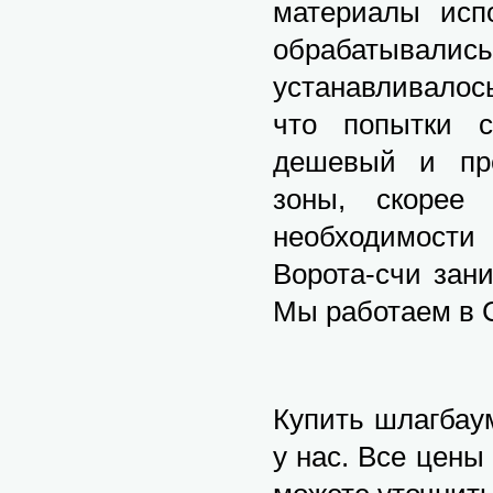
материалы испо
обрабатывались
устанавливалос
что попытки с
дешевый и пре
зоны, скорее
необходимости
Ворота-счи зани
Мы работаем в С
Купить шлагбаум
у нас. Все цены