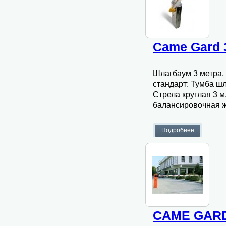
Came Gard 
Шлагбаум 3 метра, 
стандарт: Тумба ш
Стрела круглая 3 
балансировочная ж
CAME GARD