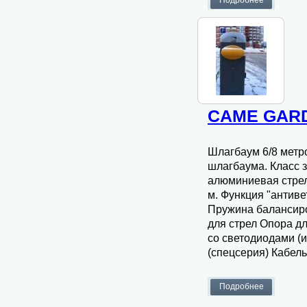
CAME GARD
Шлагбаум 6/8 метро
шлагбаума. Класс з
алюминиевая стрел
м. Функция "антиве
Пружина балансиро
для стрел Опора д
со светодиодами (
(спецсерия) Кабел