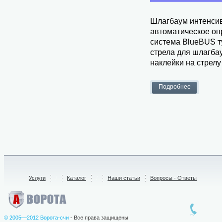
Шлагбаум интенсив
автоматическое оп
система BlueBUS ту
стрела для шлагба
наклейки на стрелу
Услуги
/
Каталог
/
Наши статьи
Вопросы - Ответы
© 2005—2012 Ворота-счи
- Все права защищены