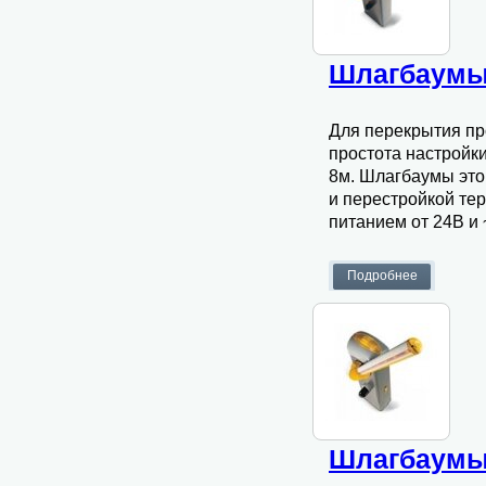
Шлагбаумы
Для перекрытия пр
простота настройк
8м. Шлагбаумы это
и перестройкой терр
питанием от 24В и 
Шлагбаумы