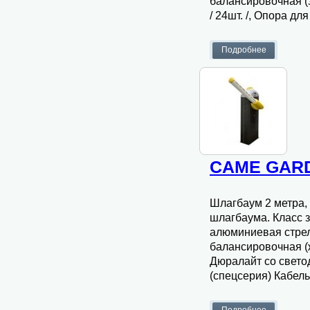
балансировочная (
/ 24шт. /, Опора дл
CAME GARD
Шлагбаум 2 метра,
шлагбаума. Класс з
алюминиевая стрела
балансировочная (
Дюралайт со свето
(спецсерия) Кабел