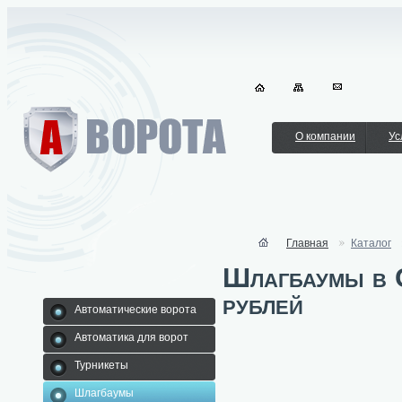
О компании
Ус
Главная
Каталог
Шлагбаумы в С
рублей
Автоматические ворота
Автоматика для ворот
Турникеты
Шлагбаумы