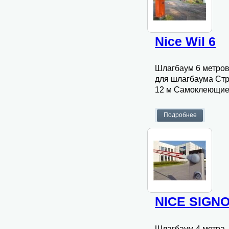
Nice Wil 6
Шлагбаум 6 метров
для шлагбаума Стр
12 м Самоклеющие
NICE SIGNO
Шлагбаум 4 метра, 