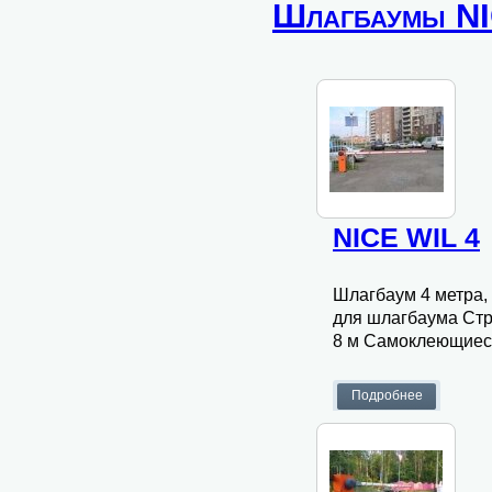
Шлагбаумы N
NICE WIL 4
Шлагбаум 4 метра, 
для шлагбаума Стр
8 м Самоклеющиес