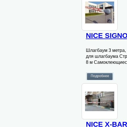
NICE SIGNO
Шлагбаум 3 метра, 
для шлагбаума Стр
8 м Самоклеющиес
NICE X-BA