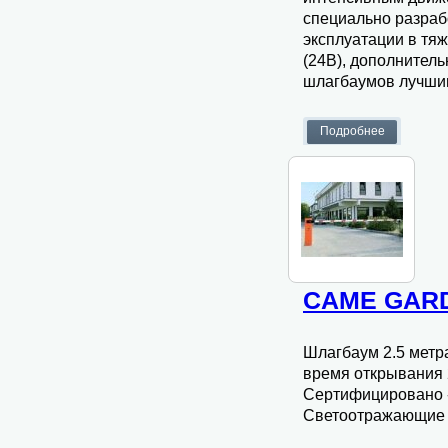
специально разраб
эксплуатации в тя
(24В), дополнител
шлагбаумов лучшим
CAME GARD
Шлагбаум 2.5 метр
время открывания 
Сертифицировано -
Светоотражающие н