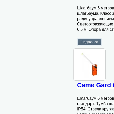
Шлагбаум 6 метров
шлагбаума. Класс 
радиоуправлением.
Светоотражающие на
6.5 м. Опора для с
Came Gard 
Шлагбаум 6 метров,
стандарт: Тумба ш
IP54, Стрела круг