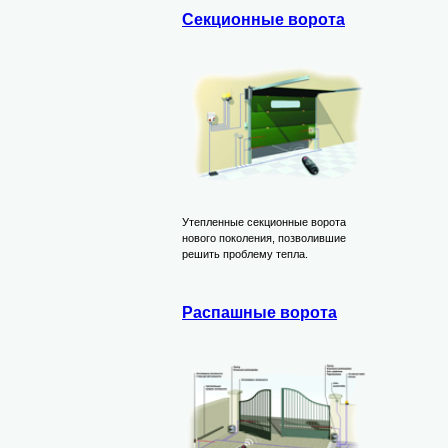
Секционные ворота
Утепленные секционные ворота
нового поколения, позволившие
решить проблему тепла.
Распашные ворота