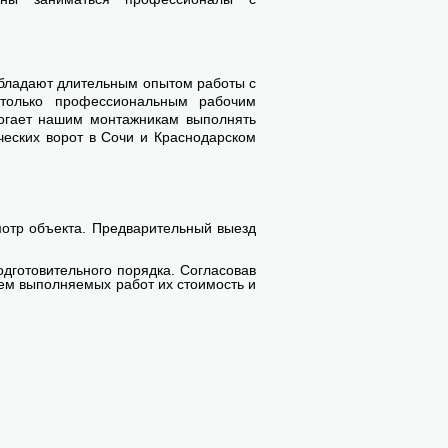
обладают длительным опытом работы с
 только профессиональным рабочим
огает нашим монтажникам выполнять
ческих ворот в Сочи и Краснодарском
мотр объекта. Предварительный выезд
одготовительного порядка. Согласовав
ъем выполняемых работ их стоимость и