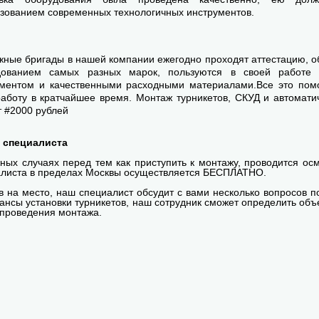
зованием современных технологичных инструментов.
ные бригады в нашей компании ежегодно проходят аттестацию, 
дованием самых разных марок, пользуются в своей работе
ументом и качественными расходными материалами.Все это пом
аботу в кратчайшее время. Монтаж турникетов, СКУД и автомати
т #2000 рублей
 специалиста
ных случаях перед тем как приступить к монтажу, проводится ос
листа в пределах Москвы осуществляется БЕСПЛАТНО.
 на место, наш специалист обсудит с вами несколько вопросов п
ансы установки турникетов, наш сотрудник сможет определить об
проведения монтажа.